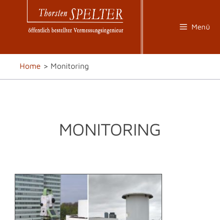
Zum
Inhalt
springen
Menü
Home
>
Monitoring
MONITORING