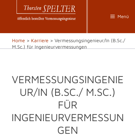
Zum
Inhalt
springen
Menü
Home
>
Karriere
>
Vermessungsingenieur/In (B.Sc./
M.Sc.) für Ingenieurvermessungen
VERMESSUNGSINGENIE
UR/IN (B.SC./ M.SC.)
FÜR
INGENIEURVERMESSUN
GEN